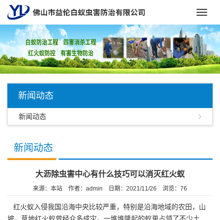
Toggl
navig
新闻动态
新闻动态
新闻动态
大沥除虫害中心有什么技巧可以消灭红火蚁
来源：本站
作者：admin
日期：2021/11/26
浏览：
76
红火蚁入侵我国沿海中央比较严重，特别是沿海地域的农田，山
坡，草地红火蚁曾经众多成灾。一堆堆隆起的蚁巢占领了不少土