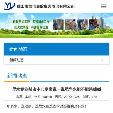
Toggl
navig
新闻动态
新闻动态
新闻动态
里水专业杀虫中心专家说一说肥皂水能不能杀蟑螂
来源：本站
作者：admin
日期：2020/12/25
浏览：
188
肥皂水，洗濯剂，洗发水和洗衣粉对蟑螂绝对有效！